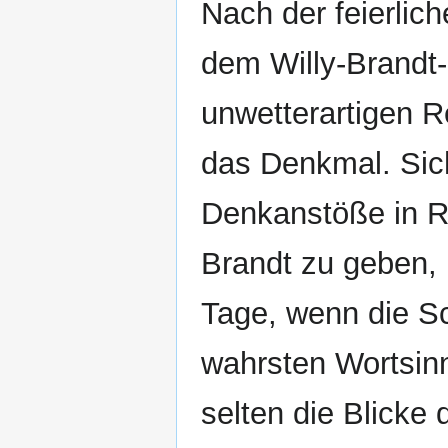
Nach der feierlic
dem Willy-Brandt-
unwetterartigen R
das Denkmal. Sich
Denkanstöße in Ri
Brandt zu geben,
Tage, wenn die Sch
wahrsten Wortsinn
selten die Blicke