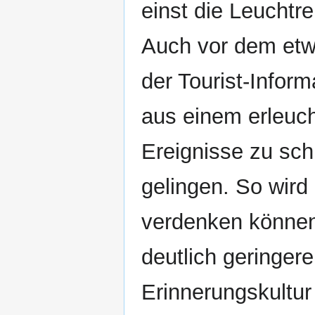
einst die Leuchtre
Auch vor dem etwa
der Tourist-Infor
aus einem erleuch
Ereignisse zu sch
gelingen. So wir
verdenken können,
deutlich geringer
Erinnerungskultur 