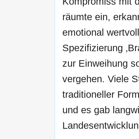
Kompromiss mit d
räumte ein, erkan
emotional wertvol
Spezifizierung ‚Br
zur Einweihung so
vergehen. Viele S
traditioneller Form
und es gab langwi
Landesentwicklun