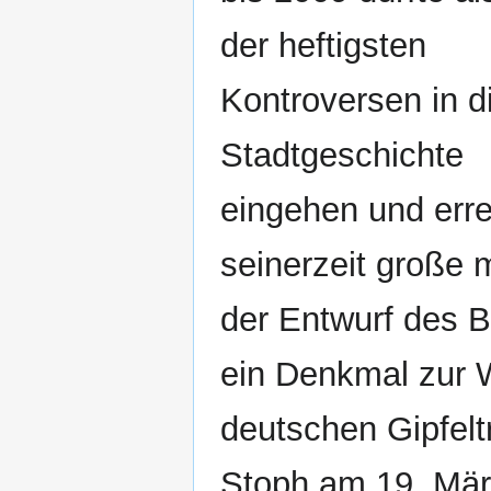
der heftigsten
Kontroversen in d
Stadtgeschichte
eingehen und err
seinerzeit große 
der Entwurf des B
ein Denkmal zur 
deutschen Gipfeltr
Stoph am 19. Mär