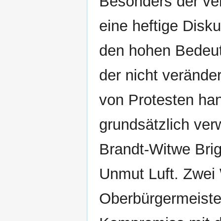
Besonders der ver
eine heftige Disk
den hohen Bedeutu
der nicht verände
von Protesten han
grundsätzlich ver
Brandt-Witwe Bri
Unmut Luft. Zwei 
Oberbürgermeiste