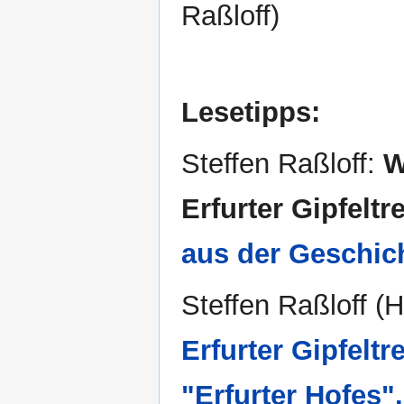
Raßloff)
Lesetipps:
Steffen Raßloff:
W
Erfurter Gipfeltr
aus der Geschic
Steffen Raßloff (H
Erfurter Gipfelt
"Erfurter Hofes".