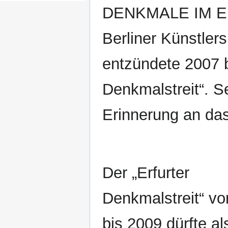
DENKMALE IM ERF
Berliner Künstler
entzündete 2007 b
Denkmalstreit“. S
Erinnerung an das
Der „Erfurter
Denkmalstreit“ v
bis 2009 dürfte al