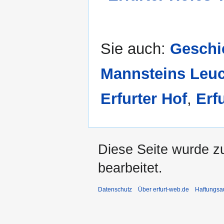
Sie auch:
Geschic
Mannsteins Leuc
Erfurter Hof
,
Erf
Diese Seite wurde z
bearbeitet.
Datenschutz
Über erfurt-web.de
Haftungsa