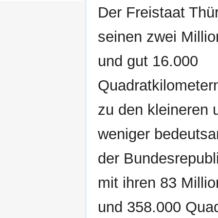
Der Freistaat Thü
seinen zwei Milli
und gut 16.000
Quadratkilometern
zu den kleineren u
weniger bedeuts
der Bundesrepubl
mit ihren 83 Mill
und 358.000 Quad