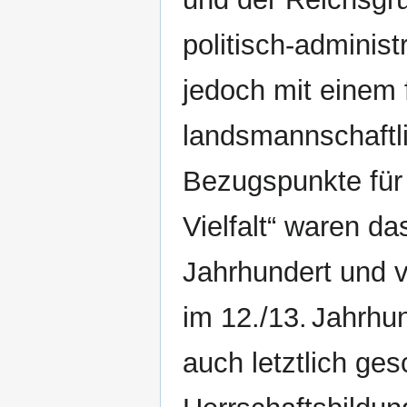
politisch-administ
jedoch mit einem 
landsmannschaftl
Bezugspunkte für d
Vielfalt“ waren da
Jahrhundert und v
im 12./13. Jahrhu
auch letztlich ges