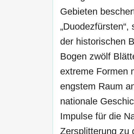
Gebieten beschert
„Duodezfürsten“, 
der historischen 
Bogen zwölf Blätt
extreme Formen mi
engstem Raum an.
nationale Geschic
Impulse für die N
Zersplitterung zu