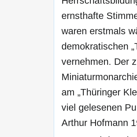
Herrschaftsbildun
ernsthafte Stimme
waren erstmals wä
demokratischen „T
vernehmen. Der 
Miniaturmonarchien
am „Thüringer Kle
viel gelesenen Pu
Arthur Hofmann 1