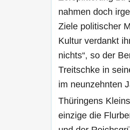
nahmen doch irge
Ziele politischer 
Kultur verdankt ih
nichts“, so der Be
Treitschke in sei
im neunzehnten J
Thüringens Kleins
einzige die Flurb
und der Reichsgr