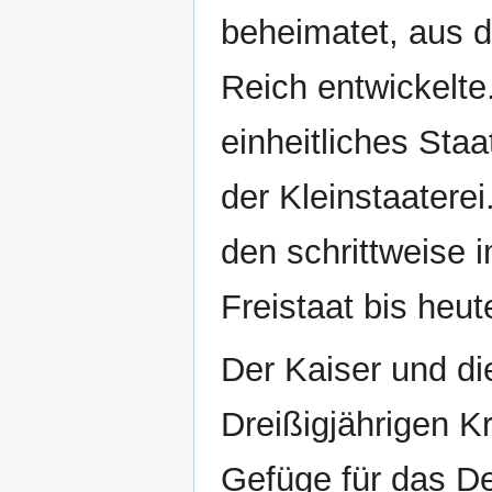
beheimatet, aus d
Reich entwickelte
einheitliches Staa
der Kleinstaatere
den schrittweise 
Freistaat bis heut
Der Kaiser und d
Dreißigjährigen Kr
Gefüge für das D