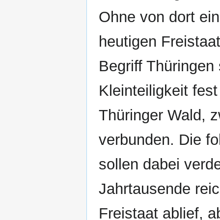
Ohne von dort ei
heutigen Freistaat
Begriff Thüringen s
Kleinteiligkeit fe
Thüringer Wald, z
verbunden. Die f
sollen dabei verde
Jahrtausende rei
Freistaat ablief, 