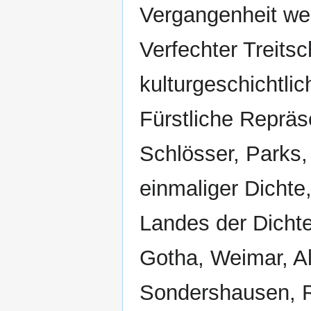
Vergangenheit wen
Verfechter Treits
kulturgeschichtli
Fürstliche Repräs
Schlösser, Parks,
einmaliger Dicht
Landes der Dicht
Gotha, Weimar, A
Sondershausen, Ru