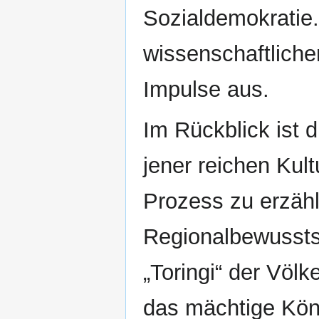
Sozialdemokratie. 
wissenschaftliche
Impulse aus.
Im Rückblick ist 
jener reichen Kult
Prozess zu erzäh
Regionalbewussts
„Toringi“ der Völ
das mächtige Köni