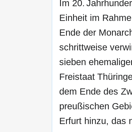
Im 20. Jahrhunder
Einheit im Rahme
Ende der Monarch
schrittweise verwi
sieben ehemalige
Freistaat Thüring
dem Ende des Zwe
preußischen Gebie
Erfurt hinzu, das 