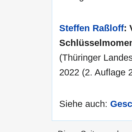
Steffen Raßloff
:
Schlüsselmoment
(Thüringer Landesz
2022 (2. Auflage 2
Siehe auch:
Gesc