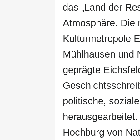
das „Land der Re
Atmosphäre. Die m
Kulturmetropole Er
Mühlhausen und N
geprägte Eichsfel
Geschichtsschrei
politische, sozia
herausgearbeitet.
Hochburg von Nat