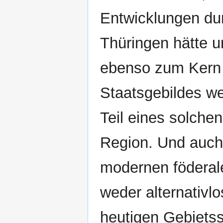
Entwicklungen du
Thüringen hätte 
ebenso zum Kern 
Staatsgebildes we
Teil eines solche
Region. Und auch 
modernen föderal
weder alternativl
heutigen Gebietss