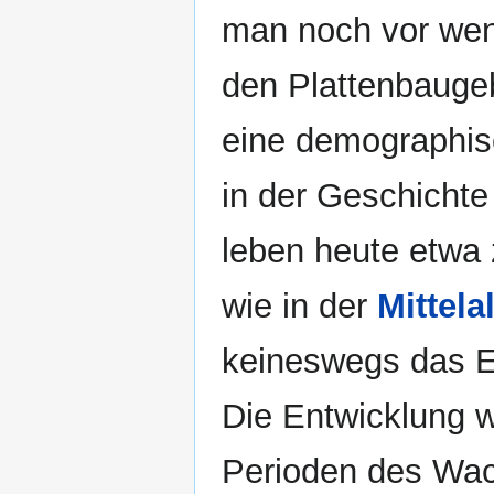
man noch vor wen
den Plattenbaugeb
eine demographis
in der Geschichte
leben heute etwa 
wie in der
Mittela
keineswegs das E
Die Entwicklung 
Perioden des Wa