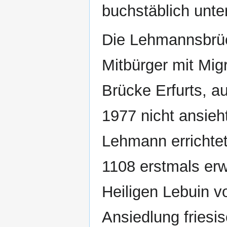
buchstäblich unte
Die Lehmannsbrück
Mitbürger mit Migr
Brücke Erfurts, 
1977 nicht ansieh
Lehmann errichtet
1108 erstmals erw
Heiligen Lebuin v
Ansiedlung friesi