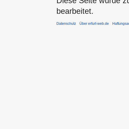
Diese Seite wurde zu
bearbeitet.
Datenschutz
Über erfurt-web.de
Haftungsa