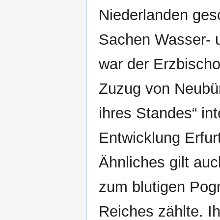
Niederlanden ges
Sachen Wasser- 
war der Erzbischo
Zuzug von Neubür
ihres Standes“ int
Entwicklung Erfur
Ähnliches gilt auc
zum blutigen Pog
Reiches zählte. I