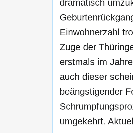
dramatisch umzu
Geburtenrückgang
Einwohnerzahl tr
Zuge der Thüring
erstmals im Jahre
auch dieser schei
beängstigender Fo
Schrumpfungsproz
umgekehrt. Aktuel