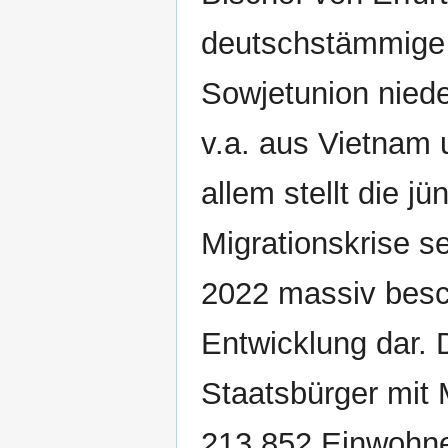
deutschstämmige 
Sowjetunion niede
v.a. aus Vietnam 
allem stellt die 
Migrationskrise s
2022 massiv besch
Entwicklung dar. 
Staatsbürger mit 
213.852 Einwohner