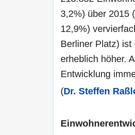
3,2%) über 2015 (
12,9%) vervierfach
Berliner Platz) ist
erheblich höher. A
Entwicklung immer
(
Dr. Steffen Raßl
Einwohnerentwic