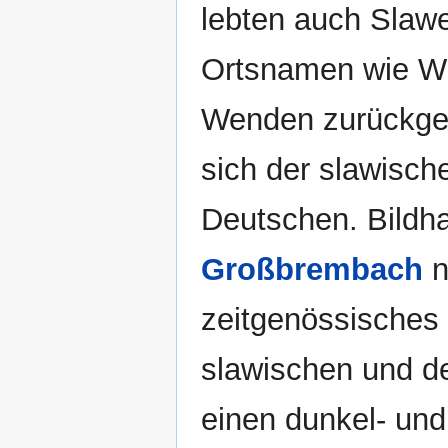
lebten auch Slawe
Ortsnamen wie Wi
Wenden zurückgeh
sich der slawisch
Deutschen. Bildha
Großbrembach
n
zeitgenössisches
slawischen und d
einen dunkel- und