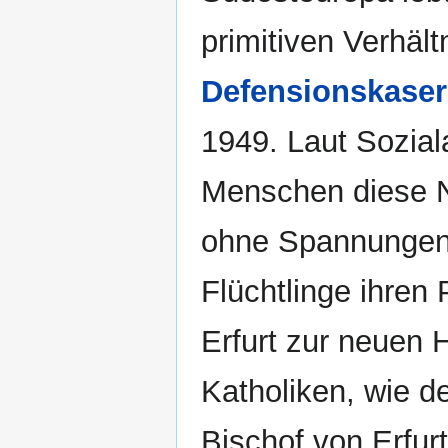
primitiven Verhält
Defensionskase
1949. Laut Sozial
Menschen diese No
ohne Spannungen a
Flüchtlinge ihren 
Erfurt zur neuen 
Katholiken, wie d
Bischof von Erfur