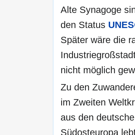
Alte Synagoge sin
den Status
UNESC
Später wäre die r
Industriegroßsta
nicht möglich ge
Zu den Zuwander
im Zweiten Weltk
aus den deutsche
Südosteuropa lebt