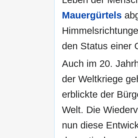
Mauergürtels
abg
Himmelsrichtunge
den Status einer 
Auch im 20. Jahrh
der Weltkriege g
erblickte der Bür
Welt. Die Wieder
nun diese Entwick