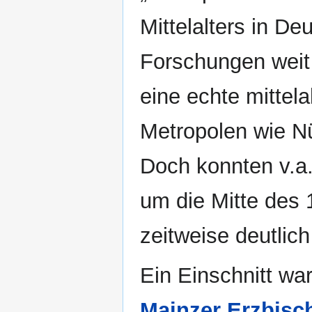
Mittelalters in De
Forschungen weit
eine echte mittela
Metropolen wie Nü
Doch konnten v.a
um die Mitte des 
zeitweise deutlic
Ein Einschnitt wa
Mainzer Erzbisc