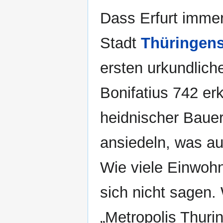
Dass Erfurt immer
Stadt
Thüringen
ersten urkundlic
Bonifatius 742 erk
heidnischer Bauer
ansiedeln, was a
Wie viele Einwohn
sich nicht sagen.
„Metropolis Thuri