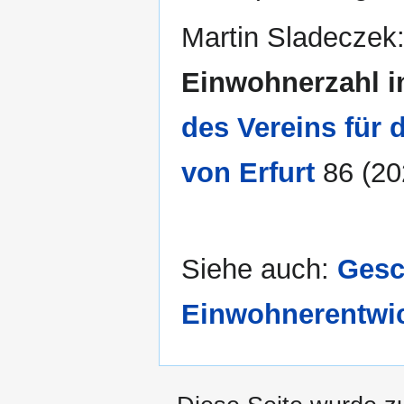
Martin Sladeczek
Einwohnerzahl im
des Vereins für
von Erfurt
86 (20
Siehe auch:
Gesc
Einwohnerentwi