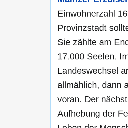
Einwohnerzahl 16
Provinzstadt soll
Sie zählte am En
17.000 Seelen. I
Landeswechsel 
allmählich, dann a
voran. Der nächst
Aufhebung der Fes
Leben der Mensch