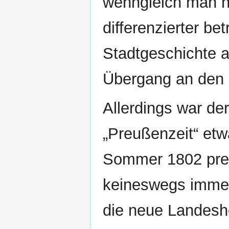
wenngleich man h
differenzierter be
Stadtgeschichte a
Übergang an den H
Allerdings war de
„Preußenzeit“ etw
Sommer 1802 pre
keineswegs immer
die neue Landeshe