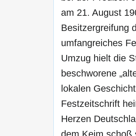
am 21. August 190
Besitzergreifung d
umfangreiches Fe
Umzug hielt die S
beschworene „alt
lokalen Geschichts
Festzeitschrift h
Herzen Deutschlan
dem Keim schoß s