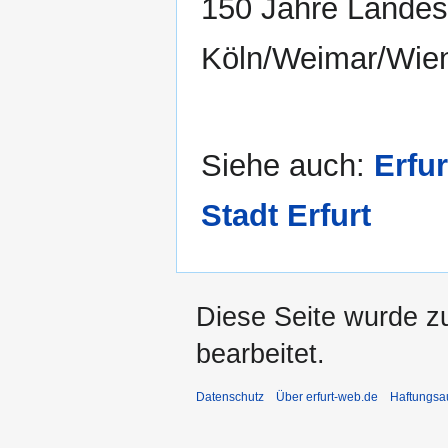
150 Jahre Landes
Köln/Weimar/Wien
Siehe auch:
Erfu
Stadt Erfurt
Diese Seite wurde z
bearbeitet.
Datenschutz
Über erfurt-web.de
Haftungsa