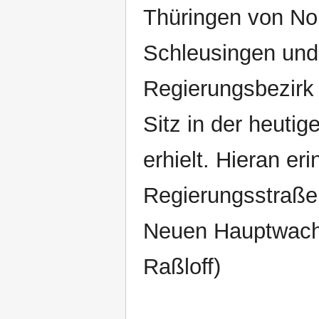
Thüringen von No
Schleusingen und
Regierungsbezirk
Sitz in der heuti
erhielt. Hieran e
Regierungsstraße
Neuen Hauptwache
Raßloff)