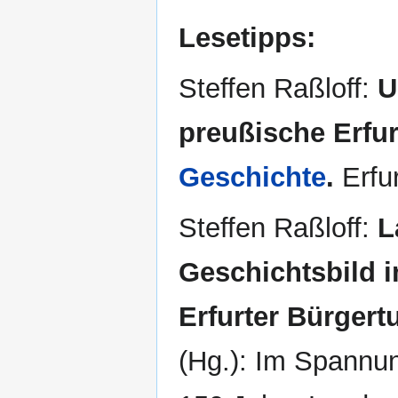
Lesetipps:
Steffen Raßloff:
U
preußische Erfur
Geschichte
.
Erfur
Steffen Raßloff:
L
Geschichtsbild 
Erfurter Bürgert
(Hg.): Im Spannun