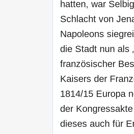
hatten, war Selbi
Schlacht von Jen
Napoleons siegrei
die Stadt nun als
französischer Be
Kaisers der Fran
1814/15 Europa n
der Kongressakte 
dieses auch für Er