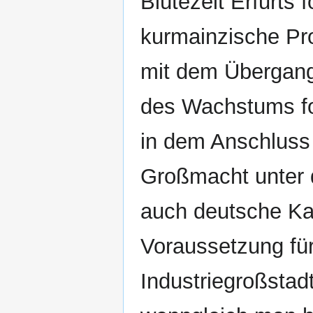
Blütezeit Erfurts 
kurmainzische Pr
mit dem Übergang
des Wachstums fo
in dem Anschluss
Großmacht unter 
auch deutsche Ka
Voraussetzung für
Industriegroßstadt