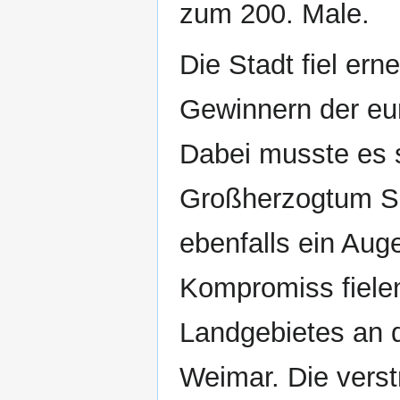
zum 200. Male.
Die Stadt fiel er
Gewinnern der eu
Dabei musste es s
Großherzogtum S
ebenfalls ein Auge
Kompromiss fielen
Landgebietes an 
Weimar. Die verst