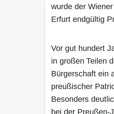
wurde der Wiener
Erfurt endgültig 
Vor gut hundert J
in großen Teilen d
Bürgerschaft ein
preußischer Patri
Besonders deutli
bei der Preußen-J