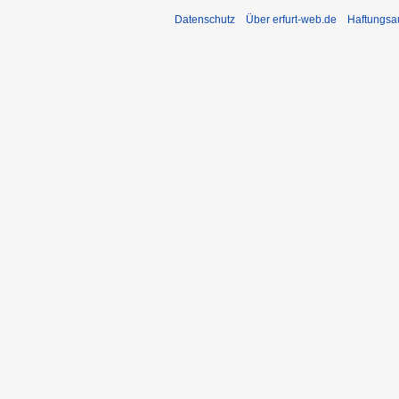
Datenschutz
Über erfurt-web.de
Haftungsa