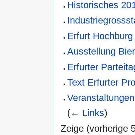
Historisches 20
Industriegrossst
Erfurt Hochbur
Ausstellung Bie
Erfurter Parteit
Text Erfurter P
Veranstaltungen
(
← Links
)
Zeige (
vorherige 