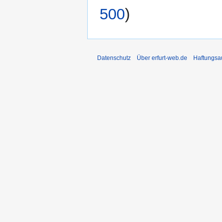
500
)
Datenschutz
Über erfurt-web.de
Haftungsa