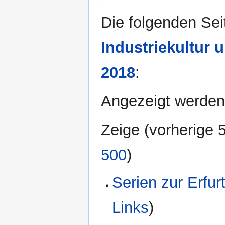
Die folgenden Sei
Industriekultur
2018
:
Angezeigt werden 
Zeige (
vorherige 
500
)
Serien zur Erfur
Links
)