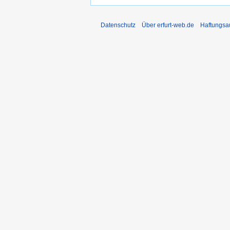
Datenschutz
Über erfurt-web.de
Haftungsa