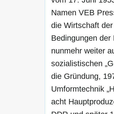
Namen VEB Press
die Wirtschaft de
Bedingungen der P
nunmehr weiter a
sozialistischen „
die Gründung, 19
Umformtechnik „H
acht Hauptprodu