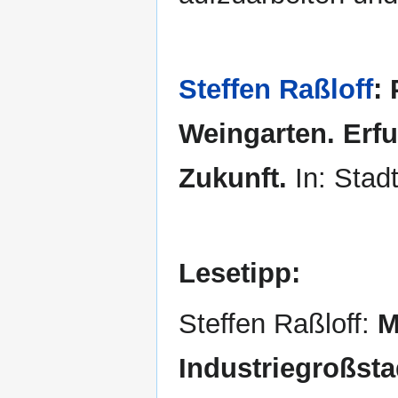
Steffen Raßloff
:
Weingarten. Erfu
Zukunft.
In: Stad
Lesetipp:
Steffen Raßloff:
M
Industriegroßstad