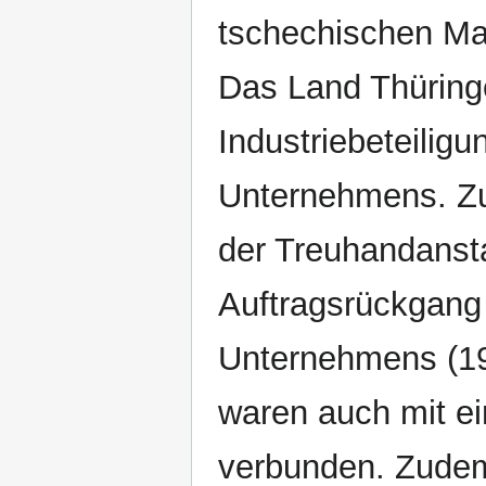
tschechischen M
Das Land Thüring
Industriebeteilig
Unternehmens. Zu
der Treuhandanst
Auftragsrückgang
Unternehmens (198
waren auch mit ei
verbunden. Zudem