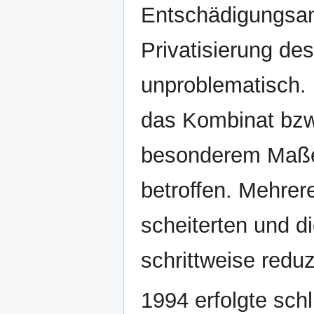
Entschädigungsan
Privatisierung d
unproblematisch.
das Kombinat bzw.
besonderem Maß
betroffen. Mehre
scheiterten und d
schrittweise reduz
1994 erfolgte sch