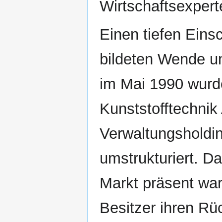
Wirtschaftsexpert
Einen tiefen Einsc
bildeten Wende u
im Mai 1990 wurd
Kunststofftechnik
Verwaltungsholdi
umstrukturiert. D
Markt präsent wa
Besitzer ihren Rü