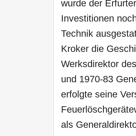
wurde der Erfurt
Investitionen noc
Technik ausgestatt
Kroker die Gesch
Werksdirektor de
und 1970-83 Gene
erfolgte seine Ve
Feuerlöschgeräte
als Generaldirekt