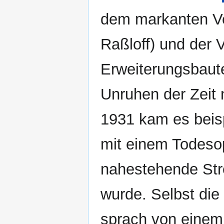
dem markanten Ve
Raßloff) und der 
Erweiterungsbaute
Unruhen der Zeit 
1931 kam es beisp
mit einem Todesopf
nahestehende Stre
wurde. Selbst die
sprach von einem 