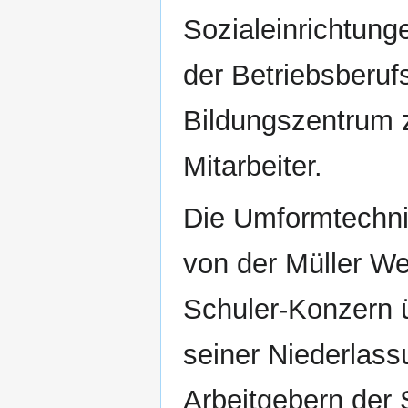
Sozialeinrichtung
der Betriebsberuf
Bildungszentrum 
Mitarbeiter.
Die Umformtechni
von der Müller W
Schuler-Konzern 
seiner Niederlass
Arbeitgebern der 