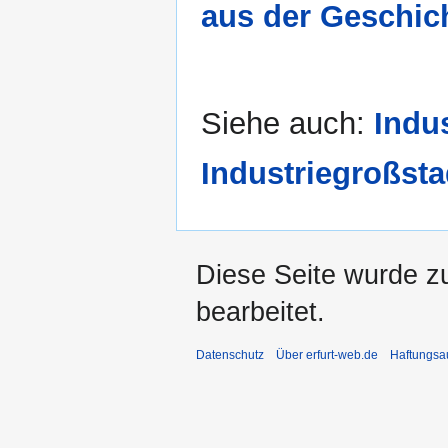
aus der Geschic
Siehe auch:
Indu
Industriegroßsta
Diese Seite wurde z
bearbeitet.
Datenschutz
Über erfurt-web.de
Haftungsa