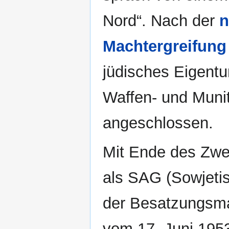
Nord“. Nach der
n
Machtergreifung
jüdisches Eigent
Waffen- und Muni
angeschlossen.
Mit Ende des Zwei
als SAG (Sowjetis
der Besatzungsma
vom 17. Juni 195