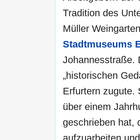
Tradition des Unt
Müller Weingarten
Stadtmuseums E
Johannesstraße.
„historischen Ged
Erfurtern zugute. 
über einem Jahrhu
geschrieben hat, 
aufzuarbeiten und