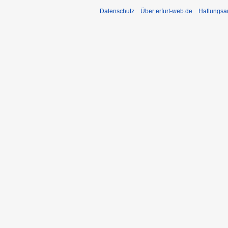
Datenschutz
Über erfurt-web.de
Haftungsa