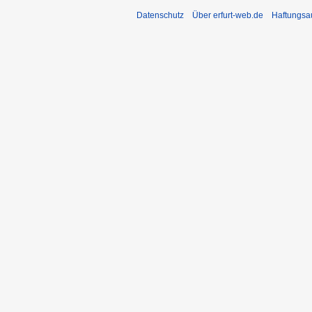
Datenschutz
Über erfurt-web.de
Haftungsa