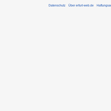
Datenschutz
Über erfurt-web.de
Haftungsa